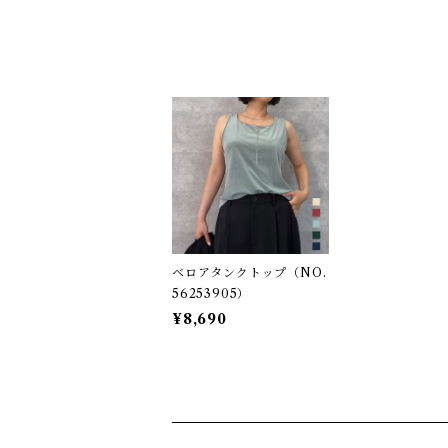
ベロアタンクトップ（NO.
56253905）
¥8,690