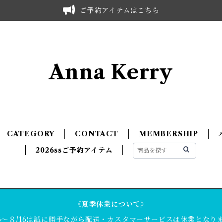
ご予約アイテムはこちら
Anna Kerry
CATEGORY
CONTACT
MEMBERSHIP
2026ssご予約アイテム
《夏季休業について》
13～８/16は誠に勝手ながら配送・カスタマーサービスは休業となり