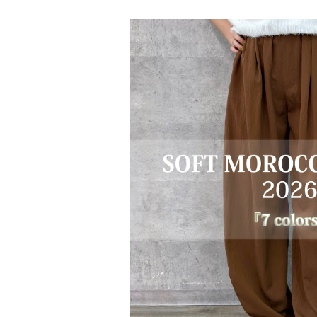
再入荷 即納：ソフトモロッコパンツ20
¥14,08