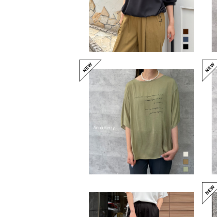
ビンテージサテントップス（N
O.85263716）
¥9,790
予約商品