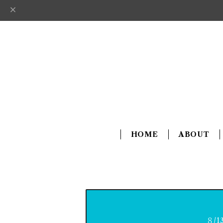
HOME
ABOUT
８/